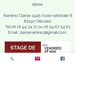
danse.
Ramirez Danse 1945 route nationale 8
83190 Ollioules
Tel 06 16 94 34 71 ou 06 59 67 54 63
Email : danseramirez@gmail.com