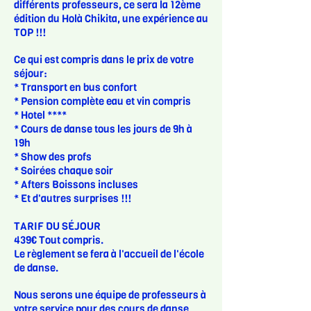
différents professeurs, ce sera la 12ème
édition du
Holà
Chikita, une expérience au
TOP !!!
Ce qui est compris dans le prix de votre
séjour:
* Transport en bus confort
* Pension complète eau et vin compris
* Hotel ****
* Cours de danse tous les jours de 9h à
19h
* Show des profs
* Soirées chaque soir
* Afters Boissons incluses
* Et d'autres surprises !!!
TARIF DU SÉJOUR
439€ Tout compris.
Le règlement se fera à l'accueil de l'école
de danse.
Nous serons une équipe de professeurs à
votre service pour des cours de danse