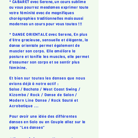
* CABARET avec Serena, un cours sublime
ou vous
pourrez mesdames exprimer toute
votre féminité avec de magnifiques
chorégraphies traditionnelles mais aussi
modernes un cours pour vous toutes !!!
* DANSE ORIENTALE avec Serena, En plus
d'être gracieuse, sensuelle et élégante, la
danse orientale permet également de
muscler son corps. Elle améliore la
posture et tonifie les muscles, elle permet
d'assumer son corps et se sentir plus
féminine.
Et bien sur toutes les danses que nous
avions déjà à notre actif :
Salsa / Bachata / West Coast Swing /
Kizomba / Rock / Danse de Salon /
Modern Line Danse / Rock Sauté et
Acrobatique ...
Pour avoir une idée des différentes
danses en Solo ou en Couple allez sur la
page "Les danses"