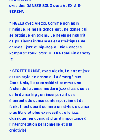
avec des
DANSES SOLO avec ALEXIA &
SERENA :
* HEELS avec Alexia, Comme son nom
l'indique, le heels dance est une danse qui
se pratique en talons. Le heels se nourrit
de plusieurs influences et esthétiques de
danses : jazz et hip-hop ou bien encore
kompa et zouk, c'est ULTRA féminin et sexy
!!!
* STREET DANCE, avec Alexia, Le street jazz
est un style de danse qui a émergé aux
États-Unis, il est considéré comme une
fusion de la danse modern jazz classique et
de la danse hip , en incorporant des
éléments de danse contemporaine et de
funk. Il est decrit comme un style de danse
plus libre et plus expressif que le jazz
classique, en donnant plus d'importance à
l'interprétation personnelle et à la
créativité.